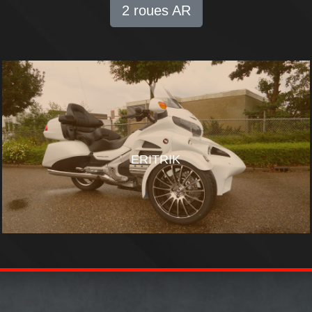
2 roues AR
ERITRIK