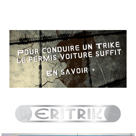
Pour cela, ERITRIK propose plusieurs solutions avec
2 roues à l'avant ou 2 roues à l'arrière et vous au
centre du plaisir motorisé !