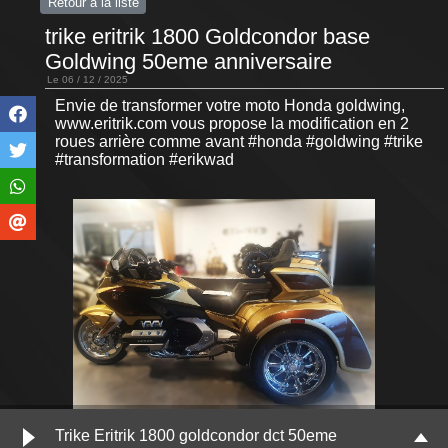
Retour à la liste
trike eritrik 1800 Goldcondor base
Goldwing 50eme anniversaire
Le 06 / 12 / 2025
Envie de transformer votre moto Honda goldwing,
www.eritrik.com vous propose la modification en 2
roues arrière comme avant #honda #goldwing #trike
#transformation #erikwad
Trike Eritrik 1800 goldcondor dct 50eme